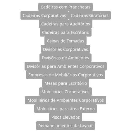
Cadeiras com Pranchetas
Cadeiras Corporativas
Cadeiras Giratórias
Cadeiras para Auditórios
Cadeiras para Escritório
Caixas de Tomadas
Divisórias Corporativas
Divisórias de Ambientes
Divisórias para Ambientes Corporativos
Empresas de Mobiliários Corporativos
Mesas para Escritório
Mobiliários Corporativos
Mobiliários de Ambientes Corporativos
Mobiliários para área Externa
Pisos Elevados
Remanejamentos de Layout