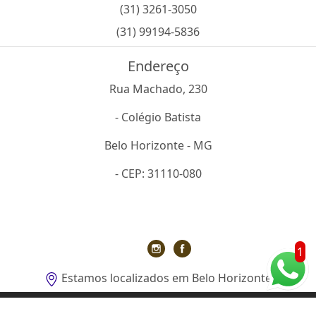
(31) 3261-3050
(31) 99194-5836
Endereço
Rua Machado, 230
- Colégio Batista
Belo Horizonte - MG
- CEP: 31110-080
1
Estamos localizados em Belo Horizonte
O inteiro teor deste site está sujeito à proteção de direitos autorais.