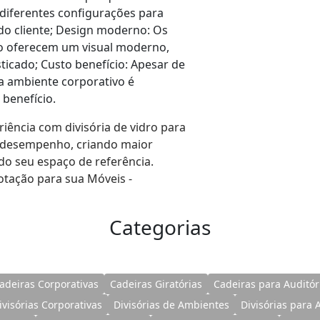
 diferentes configurações para
do cliente; Design moderno: Os
ro oferecem um visual moderno,
ticado; Custo benefício: Apesar de
ra ambiente corporativo é
benefício.
riência com divisória de vidro para
 desempenho, criando maior
do seu espaço de referência.
otação para sua Móveis -
Categorias
adeiras Corporativas
Cadeiras Giratórias
Cadeiras para Auditór
ivisórias Corporativas
Divisórias de Ambientes
Divisórias para