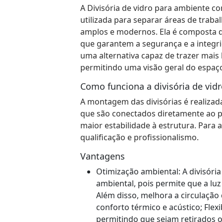
A Divisória de vidro para ambiente c
utilizada para separar áreas de traba
amplos e modernos. Ela é composta d
que garantem a segurança e a integri
uma alternativa capaz de trazer mai
permitindo uma visão geral do espaç
Como funciona a divisória de vid
A montagem das divisórias é realizada
que são conectados diretamente ao pi
maior estabilidade à estrutura. Para 
qualificação e profissionalismo.
Vantagens
Otimização ambiental: A divisória
ambiental, pois permite que a luz
Além disso, melhora a circulação
conforto térmico e acústico; Flexib
permitindo que sejam retirados 