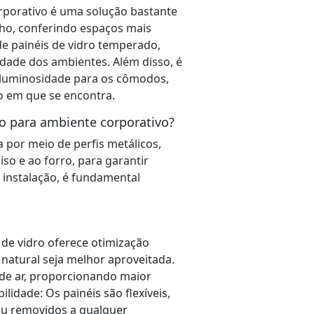
orporativo é uma solução bastante
lho, conferindo espaços mais
e painéis de vidro temperado,
dade dos ambientes. Além disso, é
s luminosidade para os cômodos,
o em que se encontra.
ro para ambiente corporativo?
 por meio de perfis metálicos,
so e ao forro, para garantir
a instalação, é fundamental
 de vidro oferece otimização
 natural seja melhor aproveitada.
 de ar, proporcionando maior
ilidade: Os painéis são flexíveis,
ou removidos a qualquer