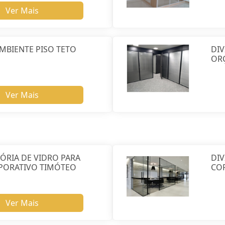
Ver Mais
AMBIENTE PISO TETO
DIV
OR
Ver Mais
SÓRIA DE VIDRO PARA
DIV
PORATIVO TIMÓTEO
CO
Ver Mais