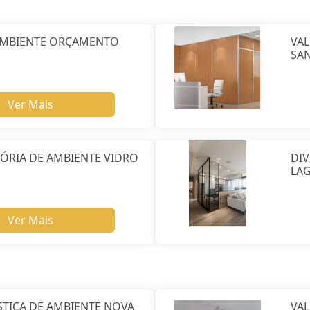
 AMBIENTE ORÇAMENTO
VAL
SAN
Ver Mais
SÓRIA DE AMBIENTE VIDRO
DIV
LA
Ver Mais
STICA DE AMBIENTE NOVA
VAL