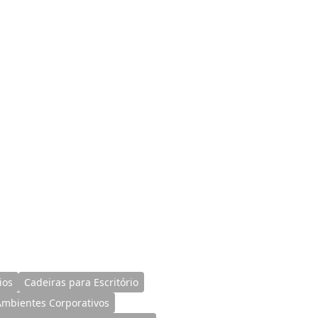
ios
Cadeiras para Escritório
 Ambientes Corporativos