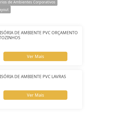
ários de Ambientes Corporativos
ayout
VISÓRIA DE AMBIENTE PVC ORÇAMENTO
TOZINHOS
Ver Mais
ISÓRIA DE AMBIENTE PVC LAVRAS
Ver Mais