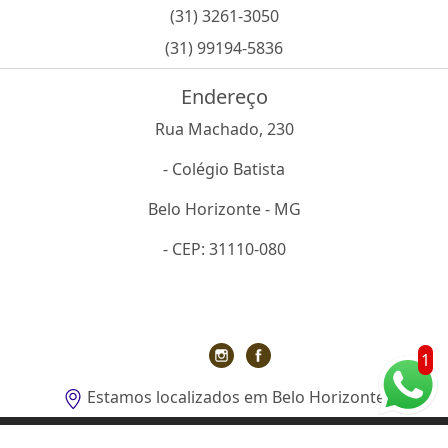
(31) 3261-3050
(31) 99194-5836
Endereço
Rua Machado, 230
- Colégio Batista
Belo Horizonte - MG
- CEP: 31110-080
1
Estamos localizados em Belo Horizonte
O inteiro teor deste site está sujeito à proteção de direitos autorais.