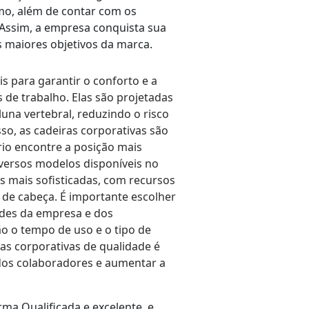
mo, além de contar com os
. Assim, a empresa conquista sua
s maiores objetivos da marca.
is para garantir o conforto e a
de trabalho. Elas são projetadas
una vertebral, reduzindo o risco
sso, as cadeiras corporativas são
rio encontre a posição mais
iversos modelos disponíveis no
s mais sofisticadas, com recursos
de cabeça. É importante escolher
des da empresa e dos
o o tempo de uso e o tipo de
ras corporativas de qualidade é
dos colaboradores e aumentar a
a Qualificada e excelente, e