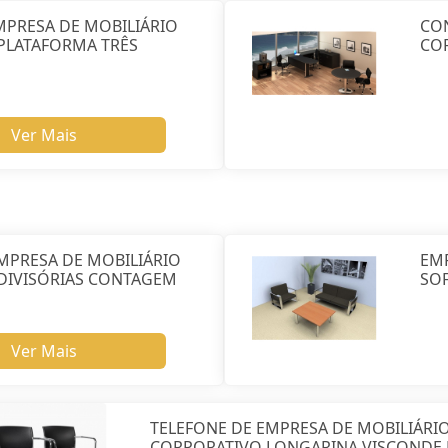
MPRESA DE MOBILIÁRIO
CO
PLATAFORMA TRÊS
COR
Ver Mais
MPRESA DE MOBILIÁRIO
EM
DIVISÓRIAS CONTAGEM
SO
Ver Mais
TELEFONE DE EMPRESA DE MOBILIÁRI
CORPORATIVO LONGARINA VISCONDE