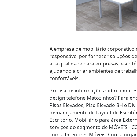
A empresa de mobiliário corporativo 
responsável por fornecer soluções de
alta qualidade para empresas, escritór
ajudando a criar ambientes de trabalh
confortáveis.
Precisa de informações sobre empres
design telefone Matozinhos? Para enc
Pisos Elevados, Piso Elevado BH e Divi
Remanejamento de Layout de Escritór
Escritório, Mobiliário para área Exter
serviços do segmento de MÓVEIS - C
com a Interiores Móveis. Com a organ