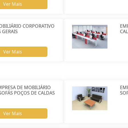
Ver Mais
OBILIÁRIO CORPORATIVO
EM
 GERAIS
CAL
Ver Mais
MPRESA DE MOBILIÁRIO
EM
SOFÁS POÇOS DE CALDAS
SO
Ver Mais