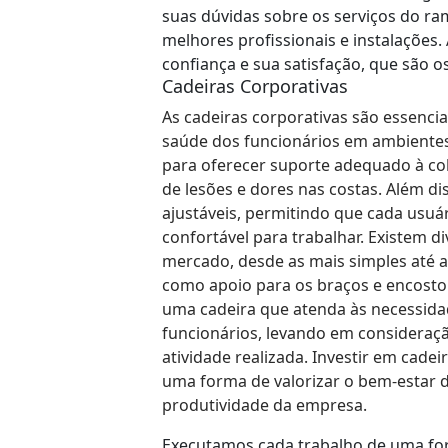
suas dúvidas sobre os serviços do ra
melhores profissionais e instalações
confiança e sua satisfação, que são o
Cadeiras Corporativas
As cadeiras corporativas são essencia
saúde dos funcionários em ambientes 
para oferecer suporte adequado à col
de lesões e dores nas costas. Além di
ajustáveis, permitindo que cada usuá
confortável para trabalhar. Existem d
mercado, desde as mais simples até a
como apoio para os braços e encosto 
uma cadeira que atenda às necessida
funcionários, levando em consideraçã
atividade realizada. Investir em cadei
uma forma de valorizar o bem-estar 
produtividade da empresa.
Executamos cada trabalho de uma form