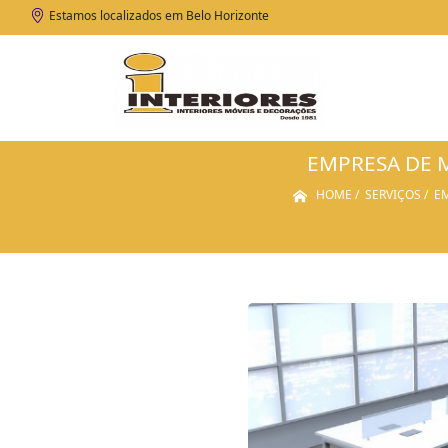
Estamos localizados em Belo Horizonte
EMPRESA DE 
HOME
SERVIÇOS
EM