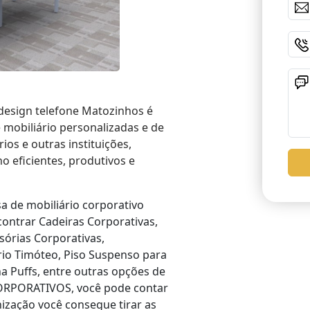
design telefone Matozinhos é
 mobiliário personalizadas e de
ios e outras instituições,
o eficientes, produtivos e
a de mobiliário corporativo
ontrar Cadeiras Corporativas,
sórias Corporativas,
io Timóteo, Piso Suspenso para
na Puffs, entre outras opções de
ORPORATIVOS, você pode contar
ização você consegue tirar as