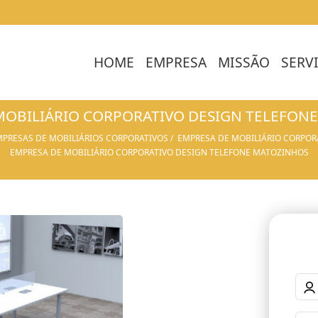
HOME
EMPRESA
MISSÃO
SERV
MOBILIÁRIO CORPORATIVO DESIGN TELEFON
PRESAS DE MOBILIÁRIOS CORPORATIVOS
EMPRESA DE MOBILIÁRIO CORPOR
EMPRESA DE MOBILIÁRIO CORPORATIVO DESIGN TELEFONE MATOZINHOS