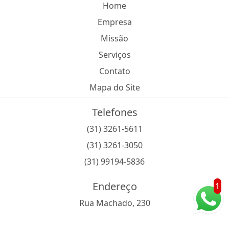
Home
Empresa
Missão
Serviços
Contato
Mapa do Site
Telefones
(31) 3261-5611
(31) 3261-3050
(31) 99194-5836
Endereço
1
Rua Machado, 230
- Colégio Batista