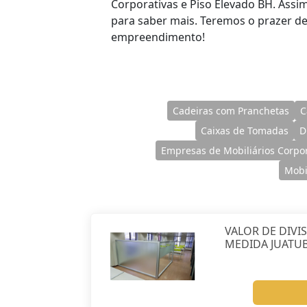
Corporativas e Piso Elevado BH. Assi
para saber mais. Teremos o prazer de
empreendimento!
Cadeiras com Pranchetas
C
Caixas de Tomadas
D
Empresas de Mobiliários Corpor
Mobi
VALOR DE DIVI
MEDIDA JUATU