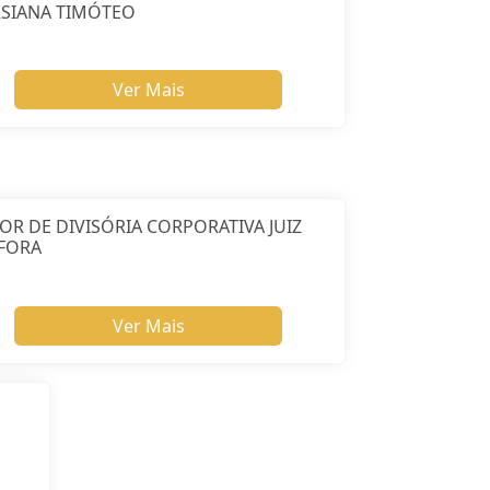
RSIANA TIMÓTEO
Ver Mais
OR DE DIVISÓRIA CORPORATIVA JUIZ
 FORA
Ver Mais