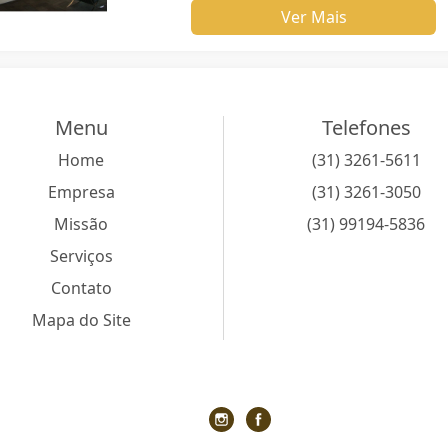
Ver Mais
Menu
Telefones
Home
(31) 3261-5611
Empresa
(31) 3261-3050
Missão
(31) 99194-5836
Serviços
Contato
Mapa do Site