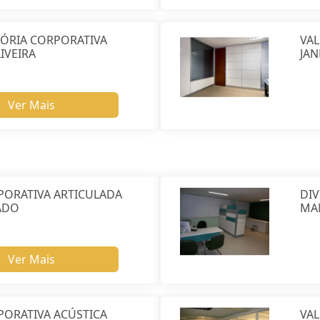
SÓRIA CORPORATIVA
VAL
IVEIRA
JAN
Ver Mais
PORATIVA ARTICULADA
DIV
ADO
MA
Ver Mais
PORATIVA ACÚSTICA
VAL