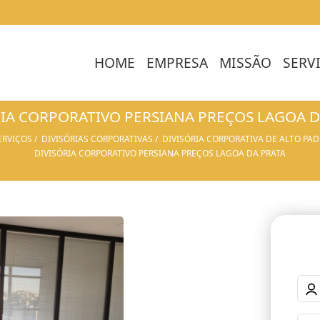
HOME
EMPRESA
MISSÃO
SERV
RIA CORPORATIVO PERSIANA PREÇOS LAGOA D
ERVIÇOS
DIVISÓRIAS CORPORATIVAS
DIVISÓRIA CORPORATIVA DE ALTO PA
DIVISÓRIA CORPORATIVO PERSIANA PREÇOS LAGOA DA PRATA