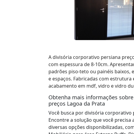
A divisória corporativo persiana preç
com espessura de 8-10cm. Apresentam 
padrões piso-teto ou painéis baixos, e
e espaços. Fabricadas com estrutura
acabamento em mdf, vidro e vidro du
Obtenha mais informações sobre d
preços Lagoa da Prata
Você busca por divisória corporativo
Encontre a solução que você precisa a
diversas opções disponibilizadas, co