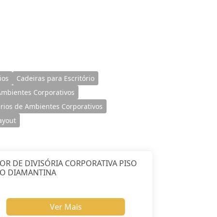
ios
Cadeiras para Escritório
 Ambientes Corporativos
ários de Ambientes Corporativos
ayout
OR DE DIVISÓRIA CORPORATIVA PISO
TO DIAMANTINA
Ver Mais