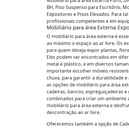
Mobiliário para área Externa Puffs, Di
BH, Piso Suspenso para Escritório, Mo
Expositores e Pisos Elevados. Para ta
profissionais competentes e em equi
Mobiliário para área Externa Expo
O mobiliário para área externa é esse
ao máximo o espaço ao ar livre. Os e
para quem deseja expor plantas, flore
Eles podem ser encontrados em difer
metal e plástico, e em diversos taman
importante escolher móveis resistent
chuva, para garantir a durabilidade e
as opções de mobiliário para área ex
cadeiras, bancos, espreguiçadeiras e
combinados para criar um ambiente ag
mobiliário para área externa e desfr
descontração ao ar livre.
Oferecemos também a opção de Cadeir