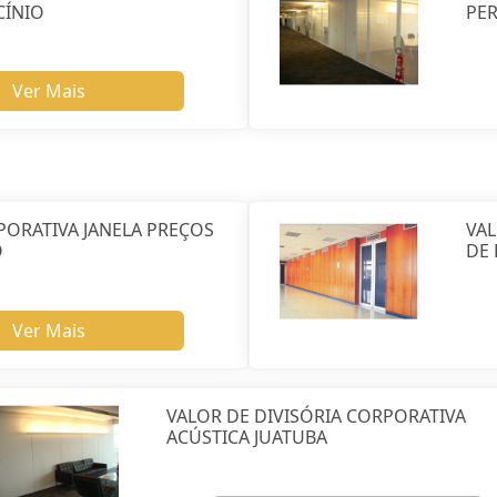
CÍNIO
PE
Ver Mais
PORATIVA JANELA PREÇOS
VAL
O
DE
Ver Mais
VALOR DE DIVISÓRIA CORPORATIVA
ACÚSTICA JUATUBA