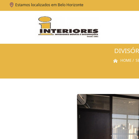
Estamos localizados em Belo Horizonte
DIVISÓ
HOME
S