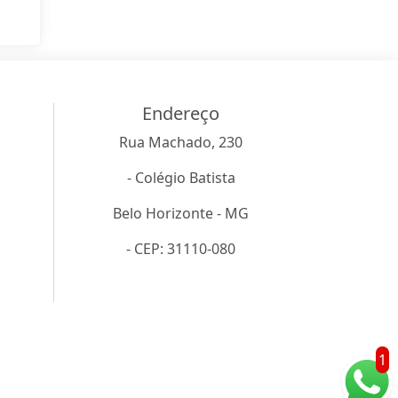
Endereço
Rua Machado, 230
- Colégio Batista
Belo Horizonte - MG
- CEP: 31110-080
1