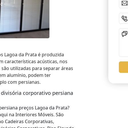
os Lagoa da Prata é produzida
características acústicas, nos
 são utilizadas para separar áreas
 em alumínio, podem ter
plo com persianas.
ivisória corporativo persiana
 persiana preços Lagoa da Prata?
qui na Interiores Móveis. São
mo Cadeiras Corporativas,