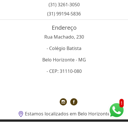
(31) 3261-3050
(31) 99194-5836
Endereço
Rua Machado, 230
- Colégio Batista
Belo Horizonte - MG
- CEP: 31110-080
1
Estamos localizados em Belo Horizonte
O inteiro teor deste site está sujeito à proteção de direitos autorais.