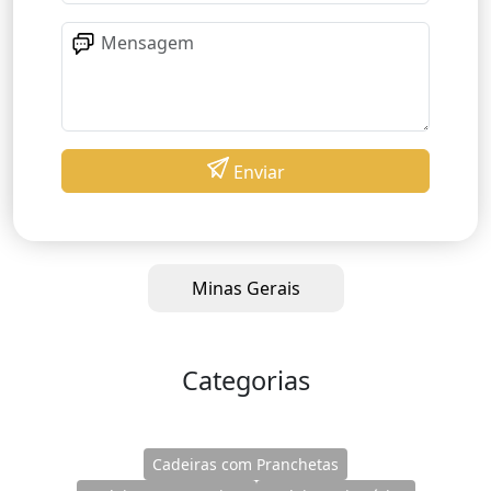
Enviar
Minas Gerais
Categorias
Cadeiras com Pranchetas