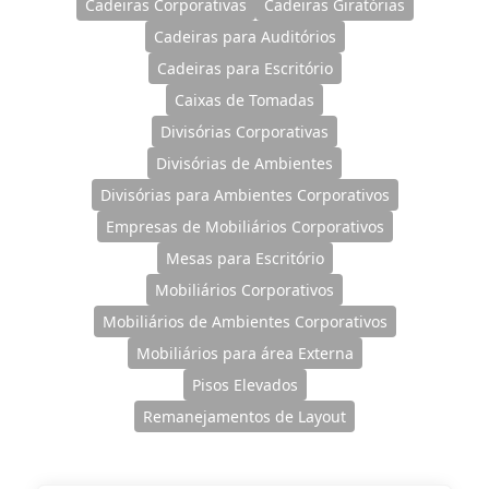
Cadeiras Corporativas
Cadeiras Giratórias
Cadeiras para Auditórios
Cadeiras para Escritório
Caixas de Tomadas
Divisórias Corporativas
Divisórias de Ambientes
Divisórias para Ambientes Corporativos
Empresas de Mobiliários Corporativos
Mesas para Escritório
Mobiliários Corporativos
Mobiliários de Ambientes Corporativos
Mobiliários para área Externa
Pisos Elevados
Remanejamentos de Layout